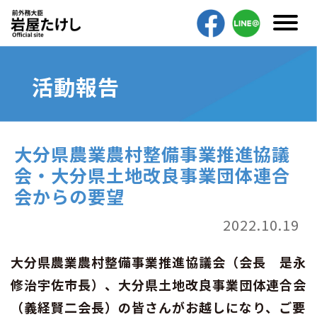
活動報告
大分県農業農村整備事業推進協議
会・大分県土地改良事業団体連合
会からの要望
2022.10.19
大分県農業農村整備事業推進協議会（会長 是永
修治宇佐市長）、大分県土地改良事業団体連合会
（義経賢二会長）の皆さんがお越しになり、ご要