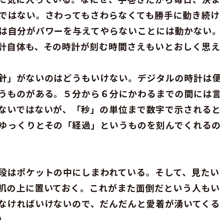
ではない。さわってもさわらなくても勝手に動き続
は自分がパワーを与えてやらないことには動かない
計自体も、その時計が刻む時間さえもいとおしく思え
針」がないのはどうもいけない。デジタルの時計は
うものがある。５分から６分にかわるまでの間には
ないではないが、「秒」の単位まで数字で示される
ゆっくりとその「経過」というものを刻んでくれる
段はポケットの中にしまわれている。そして、見た
机の上に置いておく。これがまた面倒だという人もい
なければいけないので、だんだんと愛着が湧いてくる
）。