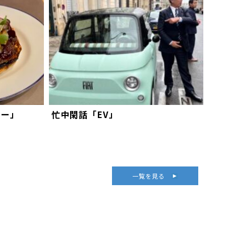
ガー」
忙中閑話「EV」
一覧を見る