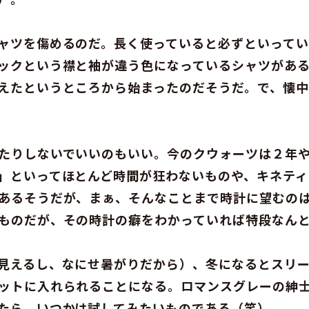
ャツを傷めるのだ。長く使っていると必ずといって
ックという襟と袖が違う色になっているシャツがあ
えたというところから始まったのだそうだ。で、懐
たりしないでいいのもいい。今のクウォーツは２年
」といってほとんど時間が狂わないものや、キネティ
あるそうだが、まぁ、そんなことまで時計に望むの
ものだが、その時計の癖をわかっていれば特段なん
見えるし、なにせ暑がりだから）、冬になるとスリ
ットに入れられることになる。ロマンスグレーの紳
たら、いつかは試してみたいものである（笑）。