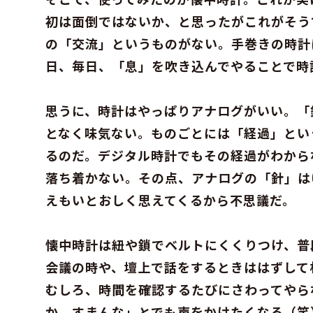
初は面倒ではないか、と思ったがこれがそう
の「交流」というものがない。手巻きの時計
日、毎日、「息」を吹き込んでやることで時
思うに、時計はやっぱりアナログがいい。「
となく味気ない。ものごとには「経過」とい
るのだ。デジタル時計でもその経過がわから
落ち着かない。その点、アナログの「針」は
えもいとおしく思えてくるから不思議だ。
懐中時計は紐や鎖でベルトにくくりつけ、普
会議の時や、壇上で話をするときははずして
むしろ、時間を確認するたびにさわってやら
か。すまんな」とでも声をかけたくなる（笑