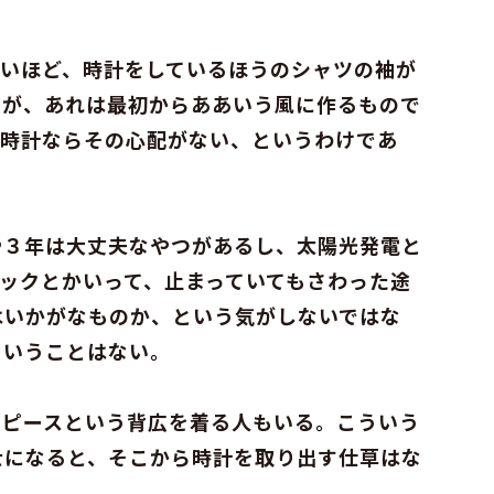
いいほど、時計をしているほうのシャツの袖が
るが、あれは最初からああいう風に作るもので
中時計ならその心配がない、というわけであ
や３年は大丈夫なやつがあるし、太陽光発電と
ックとかいって、止まっていてもさわった途
はいかがなものか、という気がしないではな
ということはない。
ーピースという背広を着る人もいる。こういう
士になると、そこから時計を取り出す仕草はな