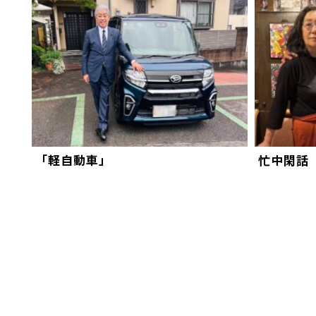
「軽自動車」
忙中閑話