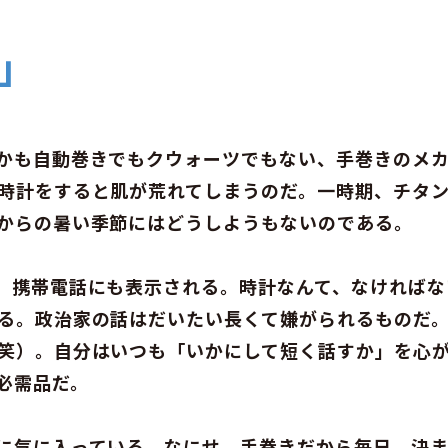
」
かも自動巻きでもクウォーツでもない、手巻きのメ
時計をすると肌が荒れてしまうのだ。一時期、チタ
からの暑い季節にはどうしようもないのである。
。携帯電話にも表示される。時計なんて、なければな
る。政治家の話はだいたい長くて嫌がられるものだ
笑）。自分はいつも「いかにして短く話すか」を心
必需品だ。
に気に入っている。なにせ、手巻きだから毎日、決