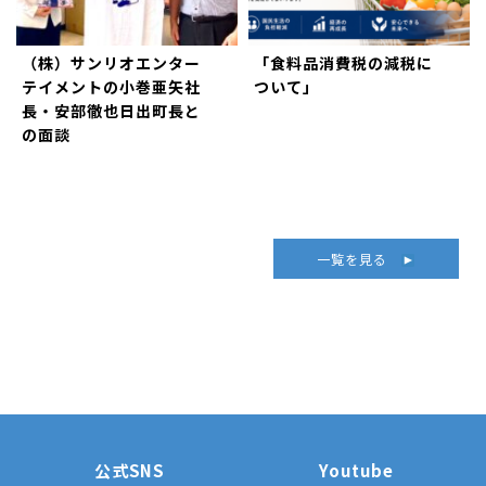
（株）サンリオエンター
「食料品消費税の減税に
テイメントの小巻亜矢社
ついて」
長・安部徹也日出町長と
の面談
一覧を見る
公式SNS
Youtube