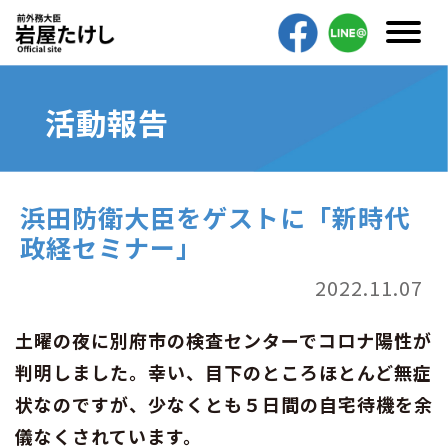
活動報告
浜田防衛大臣をゲストに「新時代
政経セミナー」
2022.11.07
土曜の夜に別府市の検査センターでコロナ陽性が
判明しました。幸い、目下のところほとんど無症
状なのですが、少なくとも５日間の自宅待機を余
儀なくされています。