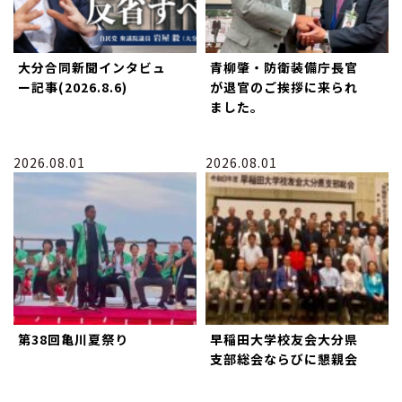
大分合同新聞インタビュ
青柳肇・防衛装備庁長官
ー記事(2026.8.6)
が退官のご挨拶に来られ
ました。
2026.08.01
2026.08.01
第38回亀川夏祭り
早稲田大学校友会大分県
支部総会ならびに懇親会