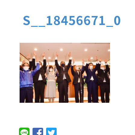
S__18456671_0