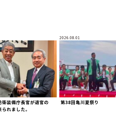
2026.08.01
防衛装備庁長官が退官の
第38回亀川夏祭り
来られました。