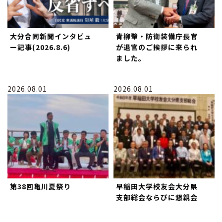
大分合同新聞インタビュ
青柳肇・防衛装備庁長官
ー記事(2026.8.6)
が退官のご挨拶に来られ
ました。
2026.08.01
2026.08.01
第38回亀川夏祭り
早稲田大学校友会大分県
支部総会ならびに懇親会