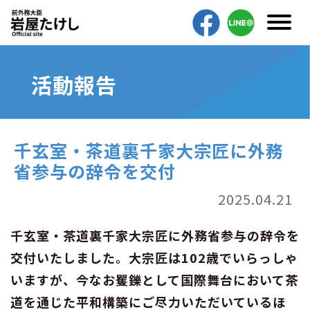
活動報告
千玄室・茶道裏千家大宗匠に外務
省参与の辞令を交付
2025.04.21
千玄室・茶道裏千家大宗匠に外務省参与の辞令を
交付いたしました。大宗匠は102歳でいらっしゃ
いますが、今なお矍鑠として国際舞台において茶
道を通じた平和構築にご尽力いただいているほ