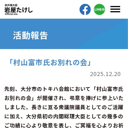
活動報告
「村山富市氏お別れの会」
2025.12.20
先刻、大分市のトキハ会館において「村山富市氏
お別れの会」が開催され、弔意を捧げに参上いた
しました。長きに亘る衆議院議員としてのご活躍
に加え、大分県初の内閣総理大臣としての幾多の
ご功績に心より敬意を表し、ご冥福を心よりお祈