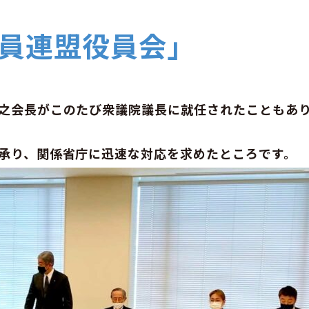
員連盟役員会」
之会長がこのたび衆議院議長に就任されたこともあ
承り、関係省庁に迅速な対応を求めたところです。