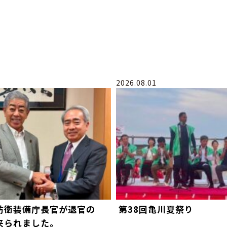
2026.08.01
防衛装備庁長官が退官の
第38回亀川夏祭り
来られました。