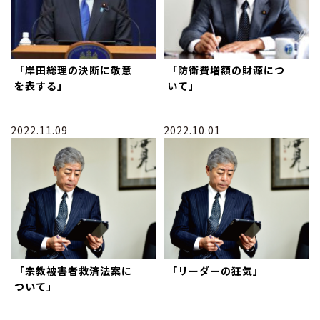
「岸田総理の決断に敬意
「防衛費増額の財源につ
を表する」
いて」
2022.11.09
2022.10.01
「宗教被害者救済法案に
「リーダーの狂気」
ついて」