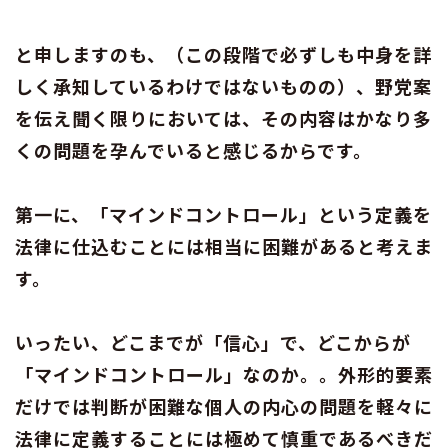
と申しますのも、（この段階で必ずしも中身を詳
しく承知しているわけではないものの）、野党案
を伝え聞く限りにおいては、その内容はかなり多
くの問題を孕んでいると感じるからです。
第一に、「マインドコントロール」という定義を
法律に仕込むことには相当に困難があると考えま
す。
いったい、どこまでが「信心」で、どこからが
「マインドコントロール」なのか。。外形的要素
だけでは判断が困難な個人の内心の問題を軽々に
法律に定義することには極めて慎重であるべきだ