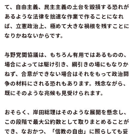
て、自由主義、民主主義の土台を毀損する恐れが
あるような法律を拙速な作業で作ることになれ
ば、立憲政治上、極めて大きな禍根を残すことに
なりかねないからです。
与野党間協議は、もちろん有用ではあるものの、
場合によっては駆け引き、綱引きの場にもなりか
ねず、合意ができない場合はそれをもって政治闘
争の材料にされる恐れもあります。残念ながら、
既にそのような兆候も見受けられます。
おそらく、岸田総理はそのような展開を懸念し、
この段階で最大公約数として取りまとめることが
でき、なおかつ、「信教の自由」に照らしても妥